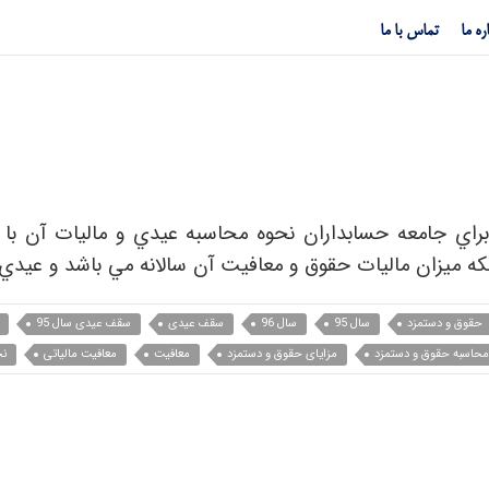
ره ما
تماس با ما
نحوه محاسبه عيدي و ماليات عیدی
براي جامعه حسابداران نحوه محاسبه عيدي و مالیات آن با
ينكه ميزان ماليات حقوق و معافيت آن سالانه مي باشد و عيدي
حقوق و دستمزد
سال 95
سال 96
سقف عیدی
سقف عیدی سال 95
محاسبه حقوق و دستمزد
مزایای حقوق و دستمزد
معافیت
معافیت مالیاتی
نح