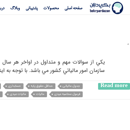
صفحه اصلی
محصولات
پشتیبانی
وبلاگ
دربا
,
يكي از سوالات مهم و متداول در اواخر هر سال 
سازمان امور مالياتي كشور مي باشد. با توجه به ا
Read more
جدول مالیاتی
حداقل حقوق پایه
حسابداری
فرمول محاسبه عیدی
مالیات
مالیات عیدی