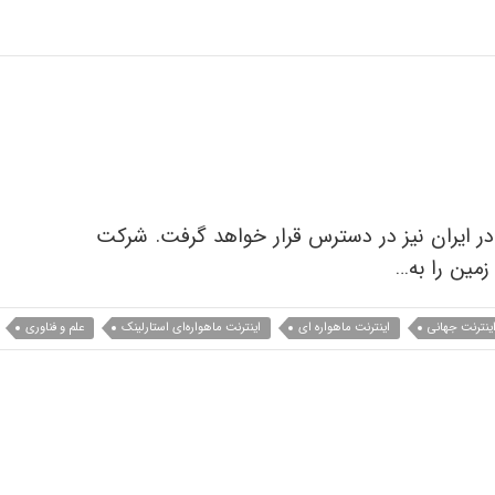
هد گرفت؟
 در ایران نیز در دسترس قرار خواهد گرفت. شرکت
زمین را به…
ینترنت جهانی
اینترنت ماهواره ای
اینترنت ماهواره‌ای استارلینک
علم و فناوری