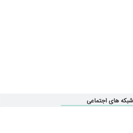
شبکه های اجتماعی