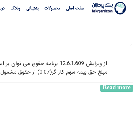
صفحه اصلی
محصولات
پشتیبانی
وبلاگ
دربا
,
مبلغ حق بیمه سهم کار گر(0.07) از حقوق مشمول مالیات2-بیمه سلامت، خدمات درمانی و یا سایر بیمه ها: کسر کل حق بیمه سهم…
Read more