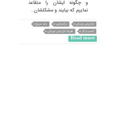
و چگونه ایشان را متقاعد
نماییم که بیایند و مشکلشان…
بازاریابی چریکی
درآمدزایی
رشد سریع
کسب و کار
هزینه بازاریابی چریکی
Read more