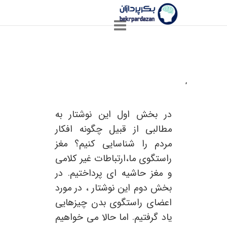
,
زبان بدن – بخش سوم
در بخش اول این نوشتار به
مطالبی از قبیل چگونه افکار
مردم را شناسایی کنیم؟ مغز
راستگوی ما،ارتباطات غیر کلامی
و مغز حاشیه ای پرداختیم. در
بخش دوم این نوشتار ، در مورد
اعضای راستگوی بدن چیزهایی
یاد گرفتیم. اما حالا می خواهیم