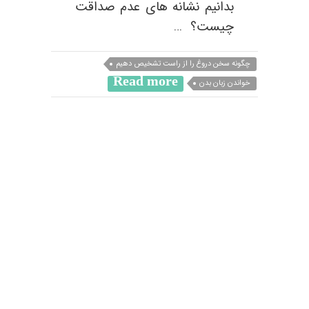
بدانیم نشانه های عدم صداقت
چیست؟ …
چگونه سخن دروغ را از راست تشخیص دهیم
Read more
خواندن زبان بدن