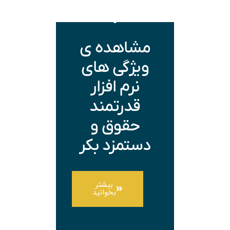
مشاهده ی
ویژگی های
نرم افزار
قدرتمند
حقوق و
دستمزد بکر
بیشتر
بخوانید