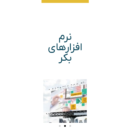
نرم
افزارهای
بکر