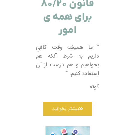
قانون ۸۰/۲۰
برای همه ی
امور
” ما هميشه وقت کافي
داريم به شرط آنكه هم
بخواهيم و هم درست از آن
استفاده کنيم. “
گوته
بیشتر بخوانید