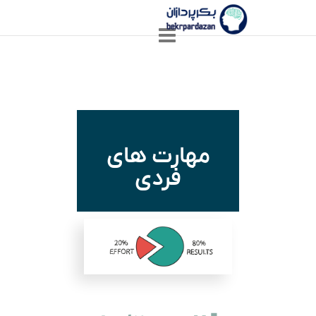
مهارت های
فردی