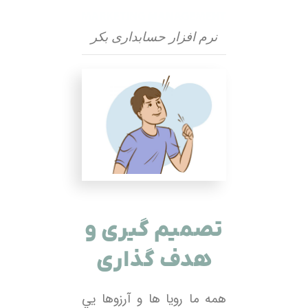
نرم افزار حسابداری بکر
تصمیم گیری و
هدف گذاری
همه ما رويا ها و آرزوها يي