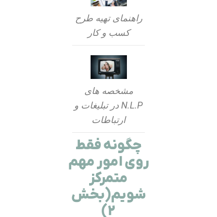
راهنمای تهیه طرح
کسب و کار
مشخصه های
N.L.P در تبلیغات و
ارتباطات
چگونه فقط
روی امور مهم
متمرکز
شویم(بخش
۲)