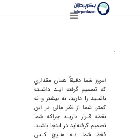
,
درآمدي که واقعاً ارزشش را دارید،
کسب کنید
امروز شما دقیقاً همان مقداري
که تصمیم گرفته ایـد داشـته
باشـید را دارید، نه بیشتر و نه
کمتر. شما از نظر مالی در این
نقطه قـرار داریـد چراکه شما
تصمیم گرفته‌اید در اینجا باشید.
فقط شما. نـه هـیچ کـس