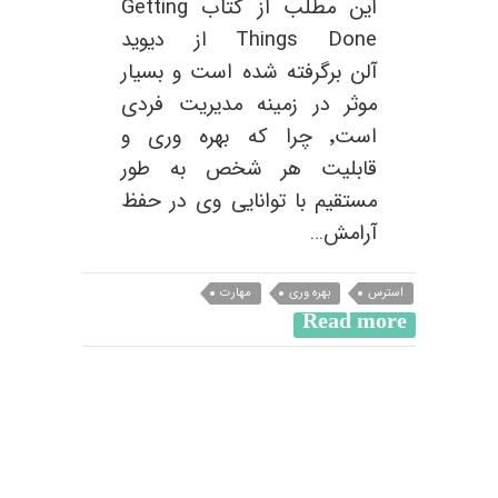
این مطلب از کتاب Getting
Things Done از دیوید
آلن برگرفته شده است و بسیار
موثر در زمینه مدیریت فردی
است٬ چرا که بهره وری و
قابلیت هر شخص به طور
مستقیم با توانایی وی در حفظ
آرامش…
استرس
بهره وری
مهارت
Read more