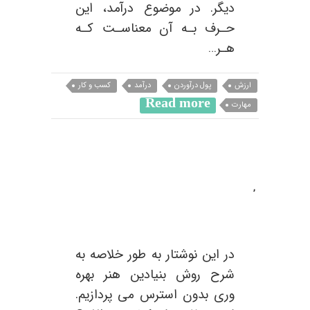
دیگر. در موضوع درآمد، این
حـرف بـه آن معناسـت کـه
هـر…
ارزش
پول درآوردن
درآمد
کسب و کار
Read more
مهارت
,
چگونه بهره وری خود را افزایش
دهیم؟
در این نوشتار به طور خلاصه به
شرح روش بنیادین هنر بهره
وری بدون استرس می پردازیم.